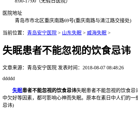
8:00-17:00（无假日医院）
医院地址
青岛市市北区重庆南路69号(重庆南路与清江路交接处)
当前位置：
青岛安宁医院
>
山东失眠
>
威海失眠
>
失眠患者不能忽视的饮食忌讳
文章来源：
青岛安宁医院
发表时间：2018-08-07 08:48:26
ddddd
失眠
患者不能忽视的饮食忌讳
失眠患者不能忽视的饮食忌
中欠好等因素，都可影响心神而失眠。原本在素日中人们的一
忌讳)