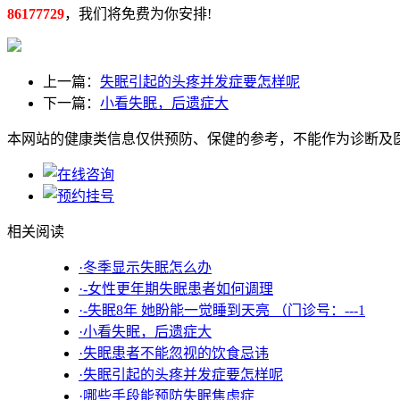
86177729
，我们将免费为你安排!
上一篇：
失眠引起的头疼并发症要怎样呢
下一篇：
小看失眠，后遗症大
本网站的健康类信息仅供预防、保健的参考，不能作为诊断及
相关阅读
·冬季显示失眠怎么办
·-女性更年期失眠患者如何调理
·-失眠8年 她盼能一觉睡到天亮 （门诊号：---1
·小看失眠，后遗症大
·失眠患者不能忽视的饮食忌讳
·失眠引起的头疼并发症要怎样呢
·哪些手段能预防失眠焦虑症