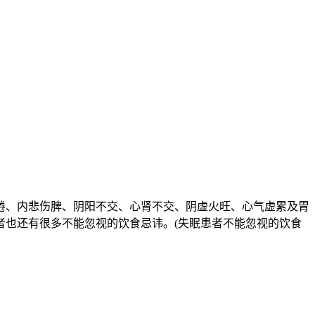
倦、内悲伤脾、阴阳不交、心肾不交、阴虚火旺、心气虚累及胃
者也还有很多不能忽视的饮食忌讳。(失眠患者不能忽视的饮食