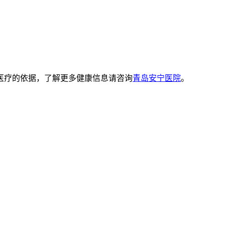
医疗的依据，了解更多健康信息请咨询
青岛安宁医院
。