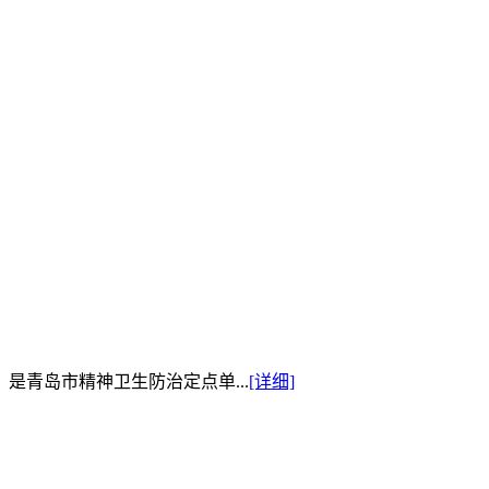
是青岛市精神卫生防治定点单...
[详细]