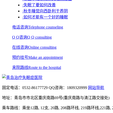
·失眠了要如何改善
·秋冬睡觉向西卧利于养阴
·如何才能有一个好的睡眠
电话咨询
Telephone counseling
Q Q咨询
Q Q consulting
在线咨询
Online consulting
预约挂号
Make an appointment
来院路线
Route to the hospital
固定电话：
0532-86177729
QQ咨询：
1809320999
网站导航
地址：青岛市市北区重庆南路69号(重庆南路与清江路交接处)
乘车路线：乘坐12路, 12支, 20路, 208路环线, 219路环线,221路