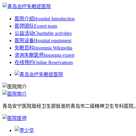
医院介绍
Hospital Introduction
医师团队
Expert team
公益活动
Charitable activities
医院设备
Hospital equipment
失眠百科
Insomnia Wikipedia
咨询失眠医师
Insomnia expert
在线预约
Online Reservations
青岛安宁医院是经卫生部批准的青岛市二级精神卫生专科医院，