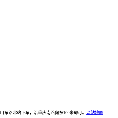
74路, 608路到山东路北站下车，沿重庆南路向东100米即可。
网站地图