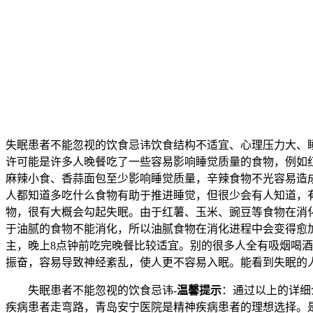
失眠患者不能忽视的饮食忌讳饮食结构不适宜、心理压力大、
许可能是许多人晚餐吃了一些容易影响睡觉质量的食物，例如
麻辣小食、香蒜面包至少影响睡觉质量，辛辣食物不光容易造
人都知道多吃什么食物有助于推进睡觉，但很少会有人知道，
物，很有大概会勾起失眠。由于红薯、玉米、豌豆等食物在消
于油腻的食物不能消化，所以油腻食物在消化进程中会变得愈
主，晚上8点钟前吃完晚餐比较适宜。别的很多人全有吸烟喝
振奋，容易导致神经紊乱，使人更不容易入眠。能看到失眠的
失眠患者不能忽视的饮食忌讳-
温馨提示
：通过以上的详细
疾病患者走弯路，青岛安宁医院是精神疾病患者的理想选择。