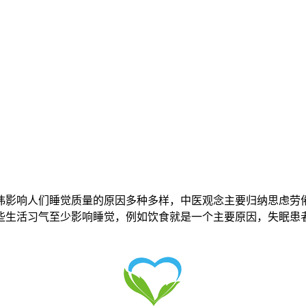
讳影响人们睡觉质量的原因多种多样，中医观念主要归纳思虑劳
些生活习气至少影响睡觉，例如饮食就是一个主要原因，失眠患