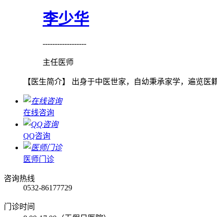
李少华
------------------
主任医师
【医生简介】 出身于中医世家，自幼秉承家学，遍览医籍
在线咨询
QQ咨询
医师门诊
咨询热线
0532-86177729
门诊时间