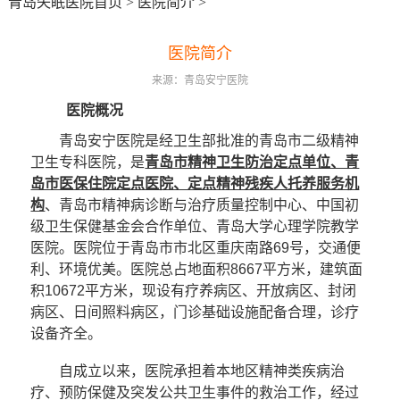
青岛失眠医院首页
>
医院简介
>
医院简介
来源：青岛安宁医院
医院概况
青岛安宁医院是经卫生部批准的青岛市二级精神
卫生专科医院，是
青岛市精神卫生防治定点单位、青
岛市医保住院定点医院、定点精神残疾人托养服务机
构
、青岛市精神病诊断与治疗质量控制中心、中国初
级卫生保健基金会合作单位、青岛大学心理学院教学
医院。医院位于青岛市市北区重庆南路69号，交通便
利、环境优美。医院总占地面积8667平方米，建筑面
积10672平方米，现设有疗养病区、开放病区、封闭
病区、日间照料病区，门诊基础设施配备合理，诊疗
设备齐全。
自成立以来，医院承担着本地区精神类疾病治
疗、预防保健及突发公共卫生事件的救治工作，经过