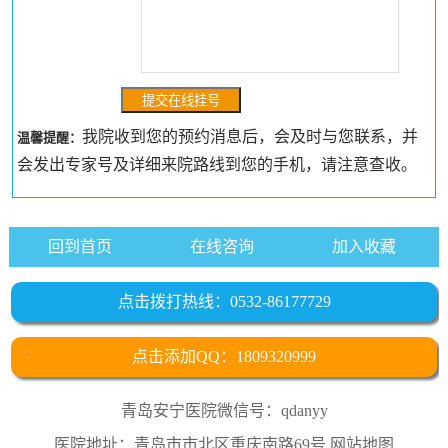
我院收到您的预约消息后，会及时与您联系，并
温馨提醒：
会发出专家号及详细来院路线到您的手机，请注意查收。
回到首页
在线咨询
加入收藏
点击拨打热线：0532-86177729
点击添加QQ：1809320999
青岛安宁医院微信号：qdanyy
医院地址：青岛市市北区重庆南路69号
网站地图