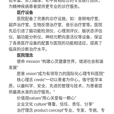
验丰富、实力雄厚、老中青相结合的专业医疗团队，
为精神疾病患者提供更专业的诊疗服务。
医疗设备
医院配备了完善的诊疗设施，如：音频电疗室、
超声治疗室、生物反馈治疗室、音乐治疗室等。医院
先后引进了脑功能检测仪、心理测评仪、脑状态评估
仪、脑功能分析仪、神经元靶向激活仪等设备，保证
了各类医疗设备的配置与医院的功能相适应，提高了
临床的诊断治疗水平。
医院理念
使命 mission “构建心灵健康世界，增进社会和谐
发展”
愿景 vision“成为有领导力的国际化心理专科医院”
核心理念 credo“一切以患者为中心，恪守医学本
质，以最科学、安全、先进的管理与技术，为患者提
供最高水准的治疗服务。”
价值观values“用心关爱每一颗心”
企业文化 culture“尊重、信任、责任、分享”
治疗理念 product concept“专业、专家、专病、专