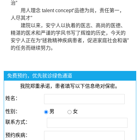
治”
用人理念 talent concept“品德为尚，责任第一，
人尽其才”
建院以来，安宁人以执着的医志、高尚的医德、
精湛的医术和严谨的学风书写了辉煌的历史，今天的
安宁人正在为“拯救精神疾病患者，促进家庭社会和谐”
的任务而继续努力。
免费预约，优先就诊绿色通道
我院郑重承诺，患者填写以下信息绝对保密。
姓名：
性别：
男
女
联系方式：
预约疾病：