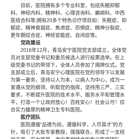
目前，医院拥有多个专业科室，包括失眠抑郁
科、神经内科、精神科、心理咨询科、癫痫科、中西
医结合科等;拥有20多个特色诊疗项目如：失眠症、抑
郁症、精神衰弱症、焦虑症、恐惧症、精神分裂症、
更年期综合症、神经官能症、自闭症等。
党政建设
2016年12月，青岛安宁医院党支部成立，全体党
员对支部党委书记和委员候选人进行投票选举。在上
级党委书记的带领下，全体人员参加了揭牌仪式。党
支部成立后，青岛安宁心理医院在党的领导下以发展
为第一要务，坚持以人为本，以病人为中心，成为一
家遵从党的纲领、听取党的指挥，坚持用三严、三实
要求，不断提升医院的技术水平、服务水平和管理水
平，打造一个让政府放心！百姓安心！社会认可！综
合实力雄厚的精神卫生专科医院。
医疗团队
医院遵循“品德为尚，遵循科学，人尽其才”的方
针，吸引了大批专家教授，强强联合，形成了一支经