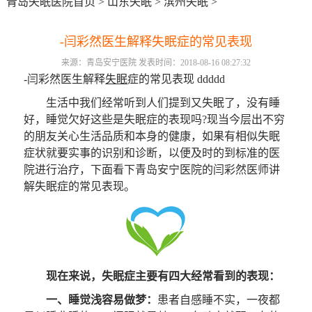
青岛失眠医院首页
>
山东失眠
>
滨州失眠
>
-闫彩然医生解释失眠症的常见表现
来源：青岛安宁医院 发表时间：2018-08-16 08:27:32
-闫彩然医生解释
失眠
症的常见表现 ddddd
生活中我们经常听到人们提到又失眠了，没有睡
好，睡觉欠好这些是失眠症的表现吗?现当今层出不穷
的朋友关心生活品质和本身的健康，如果有相似失眠
症状就要实事的识别和诊断，以便及时的到标准的医
院进行治疗，下面看下青岛安宁医院的闫彩然医师讲
解失眠症的常见表现。
现在来说，失眠症主要有四大经常看到的表现：
一、睡觉浅容易做梦：
患者自感睡不实，一夜都