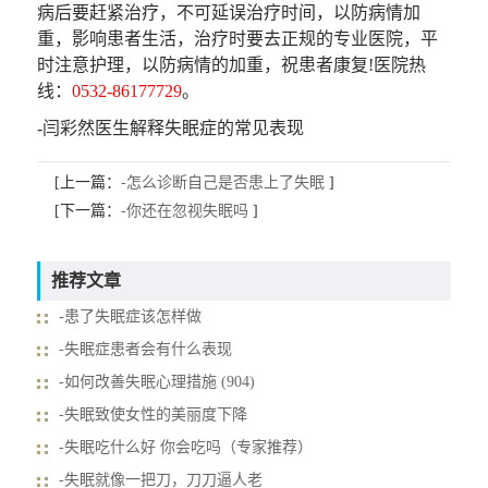
病后要赶紧治疗，不可延误治疗时间，以防病情加
重，影响患者生活，治疗时要去正规的专业医院，平
时注意护理，以防病情的加重，祝患者康复!医院热
线：
0532-86177729
。
-闫彩然医生解释失眠症的常见表现
[上一篇：
-怎么诊断自己是否患上了失眠
]
[下一篇：
-你还在忽视失眠吗
]
推荐文章
-患了失眠症该怎样做
-失眠症患者会有什么表现
-如何改善失眠心理措施 (904)
-失眠致使女性的美丽度下降
-失眠吃什么好 你会吃吗（专家推荐）
-失眠就像一把刀，刀刀逼人老