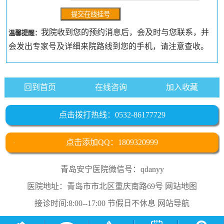
我院收到您的预约消息后，会及时与您联系，并
温馨提醒：
会发出专家号及详细来院路线到您的手机，请注意查收。
回到首页
在线咨询
加入收藏
点击拨打热线：0532-86177729
点击添加QQ：1809320999
青岛安宁医院微信号：qdanyy
医院地址：青岛市市北区重庆南路69号
网站地图
接诊时间:8:00--17:00 节假日不休息
网站导航