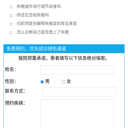
-失眠或许进行调节自身吗
-你还在忽视失眠吗
-闫彩然医生解释失眠症的常见表现
-怎么诊断自己是否患上了失眠
免费预约，优先就诊绿色通道
我院郑重承诺，患者填写以下信息绝对保密。
姓名：
性别：
男
女
联系方式：
预约疾病：