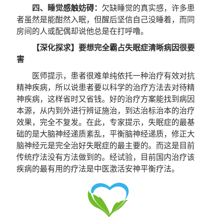
四、睡觉感触妨碍：
欠缺睡觉的真实感，许多患
者虽然是能酣然入眠，但醒后坚信自己没睡着，而同
房间的人或配偶却说他总是在打呼噜。
【深化探求】要想完全霸占失眠症清晰病因很要
害
医师提示，患者很难单纯依托一种治疗有效对抗
精神疾病，所以说患者要以科学的治疗方法去对待精
神疾病，这样省时又省钱。好的治疗方案能找到病因
本源，从内到外进行辨证施治，到达治标治本的治疗
效果，完全不复发。在此，专家提示，失眠症的最基
础的是大脑神经递质紊乱，平衡脑神经递质，修正大
脑神经元是完全治好失眠症的最主要的。而这是目前
传统疗法没有方法做到的。经试验，目前国内治疗该
疾病的最有用的疗法是中医激活安神平衡疗法。