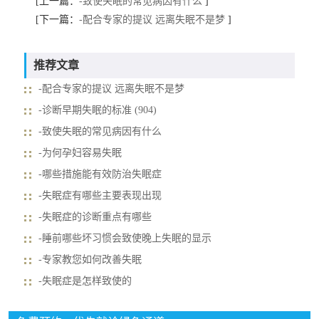
[上一篇：
-致使失眠的常见病因有什么
]
[下一篇：
-配合专家的提议 远离失眠不是梦
]
推荐文章
-配合专家的提议 远离失眠不是梦
-诊断早期失眠的标准 (904)
-致使失眠的常见病因有什么
-为何孕妇容易失眠
-哪些措施能有效防治失眠症
-失眠症有哪些主要表现出现
-失眠症的诊断重点有哪些
-睡前哪些坏习惯会致使晚上失眠的显示
-专家教您如何改善失眠
-失眠症是怎样致使的