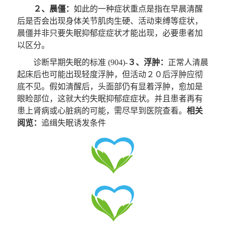
２、晨僵：
如此的一种症状重点是指在早晨清醒
后是否会出现身体关节肌肉生硬、活动束缚等症状，
晨僵并非只要失眠抑郁症症状才能出现，必要患者加
以区分。
诊断早期失眠的标准 (904)-
３、浮肿：
正常人清晨
起床后也可能出现轻度浮肿，但活动２０后浮肿应彻
底不见。假如清醒后，头面部仍有显着浮肿，愈加是
眼睑部位，这就大约失眠抑郁症症状。并且患者再有
患上肾病或心脏病的可能，需尽早到医院查看。
相关
阅览：
追缉失眠诱发条件