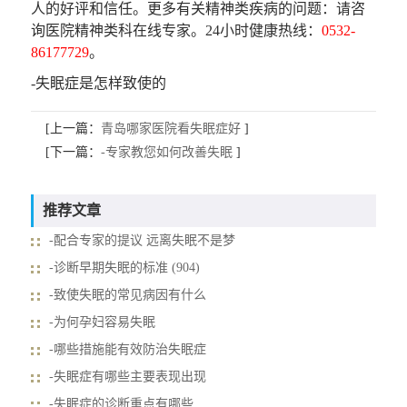
人的好评和信任。更多有关精神类疾病的问题：请咨
询医院精神类科在线专家。24小时健康热线：
0532-
86177729
。
-失眠症是怎样致使的
[上一篇：
青岛哪家医院看失眠症好
]
[下一篇：
-专家教您如何改善失眠
]
推荐文章
-配合专家的提议 远离失眠不是梦
-诊断早期失眠的标准 (904)
-致使失眠的常见病因有什么
-为何孕妇容易失眠
-哪些措施能有效防治失眠症
-失眠症有哪些主要表现出现
-失眠症的诊断重点有哪些