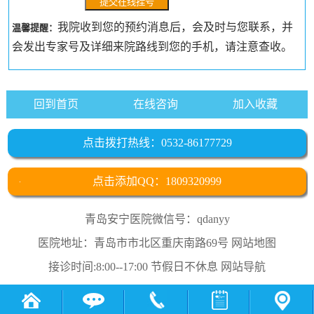
我院收到您的预约消息后，会及时与您联系，并
温馨提醒：
会发出专家号及详细来院路线到您的手机，请注意查收。
回到首页
在线咨询
加入收藏
点击拨打热线：0532-86177729
点击添加QQ：1809320999
青岛安宁医院微信号：qdanyy
医院地址：青岛市市北区重庆南路69号
网站地图
接诊时间:8:00--17:00 节假日不休息
网站导航