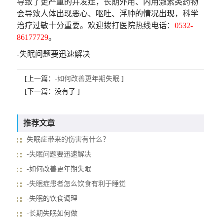
导致了更严重的并发症，长期外用、内用激素类药物
会导致人体出现恶心、呕吐、浮肿的情况出现，科学
治疗过敏十分重要。欢迎拨打医院热线电话：
0532-
86177729
。
-失眠问题要迅速解决
[上一篇：
-如何改善更年期失眠
]
[下一篇：没有了 ]
推荐文章
失眠症带来的伤害有什么？
-失眠问题要迅速解决
-如何改善更年期失眠
-失眠症患者怎么饮食有利于睡觉
-失眠的饮食调理
-长期失眠如何做