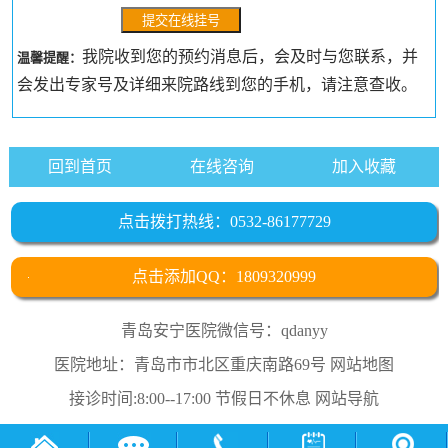
我院收到您的预约消息后，会及时与您联系，并
温馨提醒：
会发出专家号及详细来院路线到您的手机，请注意查收。
回到首页
在线咨询
加入收藏
点击拨打热线：0532-86177729
点击添加QQ：1809320999
青岛安宁医院微信号：qdanyy
医院地址：青岛市市北区重庆南路69号
网站地图
接诊时间:8:00--17:00 节假日不休息
网站导航