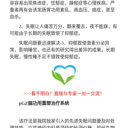
容容易出现焦虑症、忧郁症、躁郁症等心理疾病，严
重者再有会诱发肠胃功用紊乱、高血压、癌症，甚至
自杀。
2、失眠让人痛苦万分，翻来覆去，夜不能寐，有
可能由于长期的失眠致使了抑郁症。
失眠问题要迅速解决-3、抑郁致使激素分泌异
常，影响睡觉，也还有的研究得出差异的成果，长期
失眠，慢性睡不足不错致使抑郁症。
>>>看不明白？直接与专家一对一交流！
pGZ脑功用重塑治疗系统
该疗法是我院独家引入的先进失眠问题要及时处
理技能，它将神经内科最顶级的检测仪器、现代生物