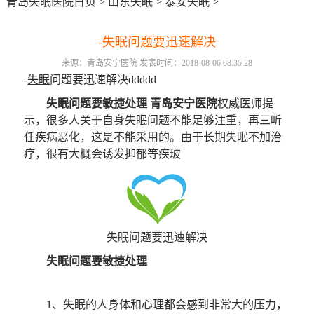
青岛失眠医院首页
>
山东失眠
>
泰安失眠
>
-失眠问题要迅速解决
来源：青岛安宁医院 发表时间：2018-08-06 08:35:28
-
失眠
问题要迅速解决ddddd
失眠问题要敏捷处理
青岛安宁医院
权威医师提
示，很多人关于自身失眠问题不能足够注重，再三听
任疾病恶化，这是不能采用的。由于长期失眠不加治
疗，很有大概会诱发抑郁等疾玻
失眠问题要迅速解决
失眠问题要敏捷处理
1、失眠的人身体和心理都会感到非常大的压力，