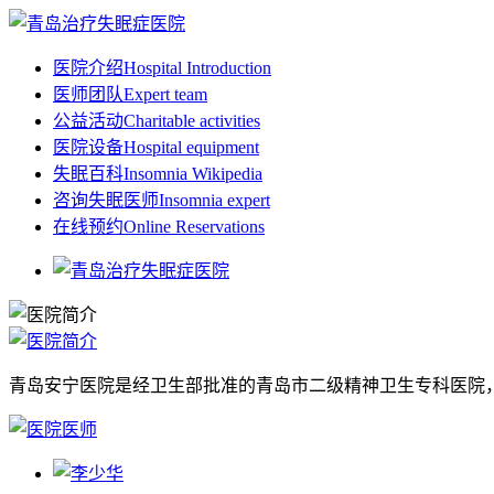
医院介绍
Hospital Introduction
医师团队
Expert team
公益活动
Charitable activities
医院设备
Hospital equipment
失眠百科
Insomnia Wikipedia
咨询失眠医师
Insomnia expert
在线预约
Online Reservations
青岛安宁医院是经卫生部批准的青岛市二级精神卫生专科医院，