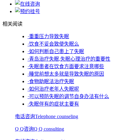
相关阅读
·重重压力导致失眠
·饮食不妥会致使失眠么
·如何判断自己患上了失眠
·青岛治疗失眠,失眠心理治疗的重要性
·失眠患者在饮食方面要求注意哪些
·睡觉前想太多就是导致失眠的原因
·食物助眠法治疗失眠
·如何治疗老年人失眠呢
·可以预防失眠的调节自身办法有什么
·失眠伴有的症状主要有
电话咨询
Telephone counseling
Q Q咨询
Q Q consulting