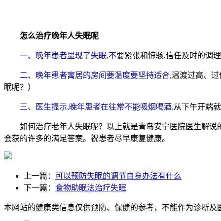
怎么治疗晚年人失眠呢 ​
一、晚年患者显现了失眠,不
要紧张和惊骇,信任及时的调理
二、晚年患者寓居的房间要温度要坚持适合,
温渡过高、过
眠呢？）
三、医生提示,晚年患者在往常不能吸烟喝酒,
从下午开端就
如何治疗老年人失眠呢？以上就是青岛安宁医院医生解说的治
会获的许多的满足答案。祝患者尽早康复健康。
上一篇：
可以预防失眠的调节自身办法有什么
下一篇：
食物助眠法治疗失眠
本网站的健康类信息仅供预防、保健的参考，不能作为诊断及