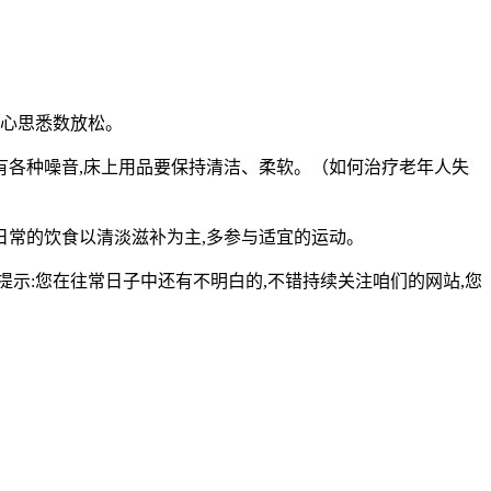
、心思悉数放松。
免有各种噪音,床上用品要保持清洁、柔软。（如何治疗老年人失
日常的饮食以清淡滋补为主,多参与适宜的运动。
:您在往常日子中还有不明白的,不错持续关注咱们的网站,您