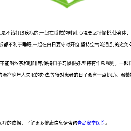
,是不错打败疾病的;一起在睡觉的时刻,心境要坚持愉悦,使身体
低都不利于睡眠,一起在白日要守时开窗,坚持空气流通,别的避
不能喝浓茶和咖啡等,保持日子习惯很好,坚持有作息规则。一起
疗晚年人失眠的办法,等待对患者的日子会有一点协助。温馨提示
医疗的依据，了解更多健康信息请咨询
青岛安宁医院
。