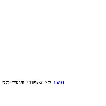
是青岛市精神卫生防治定点单...
[详细]