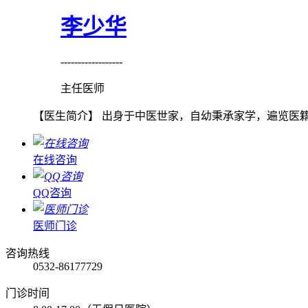
李少华
------------------
主任医师
【医生简介】 出身于中医世家，自幼秉承家学，遍览医籍
在线咨询
QQ咨询
医师门诊
咨询热线
0532-86177729
门诊时间