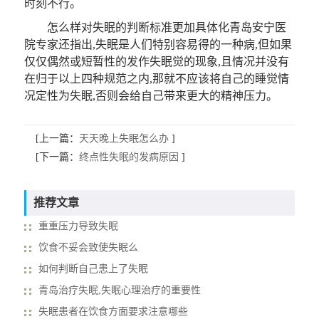
时刻不行。
怎么样对失眠的判断标准更加具体化青岛安宁医
院专家还指出,失眠是人们特别容易得的一种病,但如果
仅仅偶然或短暂性的发作失眠觉的现象,且情况并没有
在归于以上四种规范之内,那就不应该将自己的睡觉情
况定性为失眠,否则会给自己带来更大的精神压力。
[上一篇：
天天晚上失眠怎么办
]
[下一篇：
终点性失眠的发病原因
]
推荐文章
重重压力导致失眠
饮食不妥会致使失眠么
如何判断自己患上了失眠
青岛治疗失眠,失眠心理治疗的重要性
失眠患者在饮食方面要求注意哪些