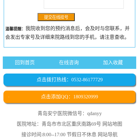
我院收到您的预约消息后，会及时与您联系，并
温馨提醒：
会发出专家号及详细来院路线到您的手机，请注意查收。
回到首页
在线咨询
加入收藏
点击拨打热线：0532-86177729
点击添加QQ：1809320999
青岛安宁医院微信号：qdanyy
医院地址：青岛市市北区重庆南路69号
网站地图
接诊时间:8:00--17:00 节假日不休息
网站导航