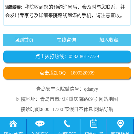
我院收到您的预约消息后，会及时与您联系，并
温馨提醒：
会发出专家号及详细来院路线到您的手机，请注意查收。
回到首页
在线咨询
加入收藏
点击拨打热线：0532-86177729
点击添加QQ：1809320999
青岛安宁医院微信号：qdanyy
医院地址：青岛市市北区重庆南路69号
网站地图
接诊时间:8:00--17:00 节假日不休息
网站导航