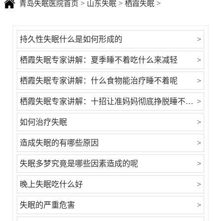
>
>
>
青岛失眠医院首页
山东失眠
栖霞失眠
持久性失眠什么是如何形成的
>
栖霞失眠专家讲解：夏季睡不着吃什么来减轻
>
栖霞失眠专家讲解：什么食物能治疗睡不着呢
>
栖霞失眠专家讲解：十招让准妈妈彻底挣脱睡不着困扰 生活中要多
>
如何治疗失眠
>
造成失眠的有哪些原因
>
失眠多梦究竟是哪些因素造成的呢
>
晚上失眠吃什么好
>
失眠的严重危害
>