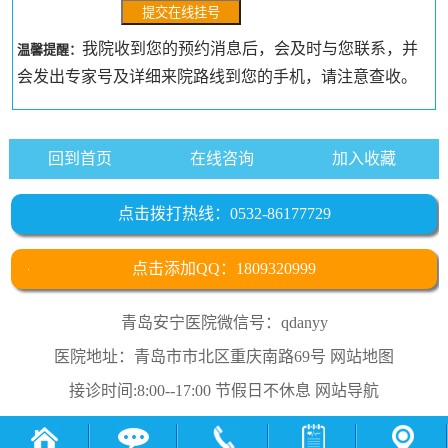
我院收到您的预约消息后，会及时与您联系，并
温馨提醒：
会发出专家号及详细来院路线到您的手机，请注意查收。
回到首页
在线咨询
加入收藏
点击拨打热线：0532-86177729
点击添加QQ：1809320999
青岛安宁医院微信号：qdanyy
医院地址：青岛市市北区重庆南路69号
网站地图
接诊时间:8:00--17:00 节假日不休息
网站导航