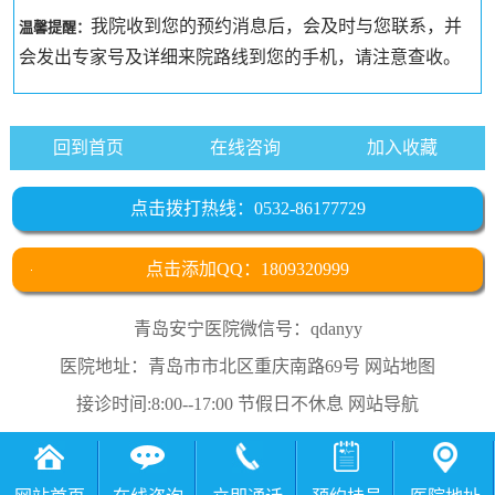
我院收到您的预约消息后，会及时与您联系，并
温馨提醒：
会发出专家号及详细来院路线到您的手机，请注意查收。
回到首页
在线咨询
加入收藏
点击拨打热线：0532-86177729
点击添加QQ：1809320999
青岛安宁医院微信号：qdanyy
医院地址：青岛市市北区重庆南路69号
网站地图
接诊时间:8:00--17:00 节假日不休息
网站导航