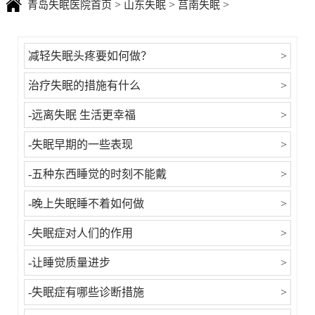
>
>
>
青岛失眠医院首页
山东失眠
莒南失眠
减轻失眠头疼要如何做？
>
治疗失眠的措施有什么
>
-远离失眠 生活更幸福
>
-失眠早期的一些表现
>
-五种东西睡觉的时刻不能戴
>
-晚上失眠睡不着如何做
>
-失眠症对人们的作用
>
-让睡觉质量进步
>
-失眠症有哪些诊断措施
>