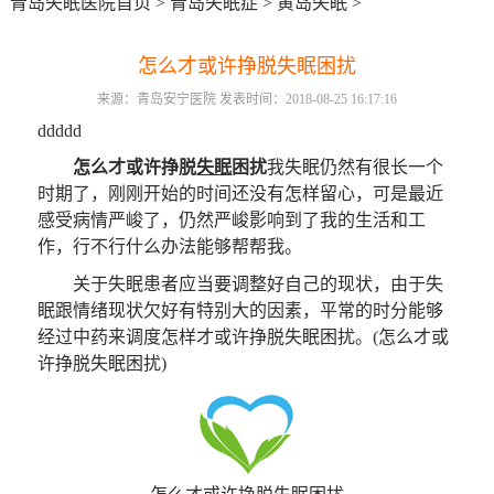
青岛失眠医院首页
>
青岛失眠症
>
黄岛失眠
>
怎么才或许挣脱失眠困扰
来源：青岛安宁医院 发表时间：2018-08-25 16:17:16
ddddd
怎么才或许挣脱
失眠
困扰
我失眠仍然有很长一个
时期了，刚刚开始的时间还没有怎样留心，可是最近
感受病情严峻了，仍然严峻影响到了我的生活和工
作，行不行什么办法能够帮帮我。
关于失眠患者应当要调整好自己的现状，由于失
眠跟情绪现状欠好有特别大的因素，平常的时分能够
经过中药来调度怎样才或许挣脱失眠困扰。(怎么才或
许挣脱失眠困扰)