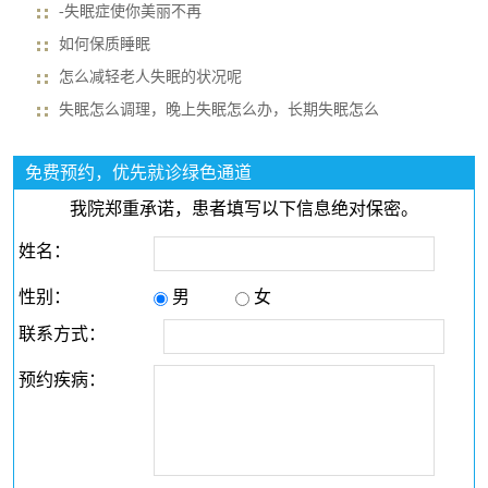
-失眠症使你美丽不再
如何保质睡眠
怎么减轻老人失眠的状况呢
失眠怎么调理，晚上失眠怎么办，长期失眠怎么
免费预约，优先就诊绿色通道
我院郑重承诺，患者填写以下信息绝对保密。
姓名：
性别：
男
女
联系方式：
预约疾病：