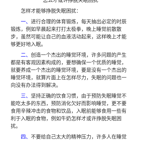
怎么才或许挣脱失眠困扰
怎样才能够挣脱失眠困扰：
一、
进行合理的体育锻炼，每天抽出必定的时辰
锻炼，例如早晨起来打打太极拳，晚上睡觉前散散
步，虽然可能让自己的血液活动起来，这样晚上才能
够更好地入眠。
二、
创造一个杰出的睡觉环境，许多问题的产生
都是有客观因素构成的，要想确保一个优质的睡觉，
就要养成一个杰出的睡觉环境，要是没有一个杰出的
睡觉环境，就算片面上在怎样尽力，失眠的问题也一
向没有办法得到解决。
三、
坚持正确的饮食习惯，由于预防失眠睡觉不
能吃太多的东西，预防消化欠好而影响睡觉，更不要
食用辛辣冲击的食物和饮品，入眠前能够食用一些有
利于入眠的食物，例如牛奶怎样才或许挣脱失眠困
扰。
四、
不要给自己太大的精神压力，许多人在睡觉