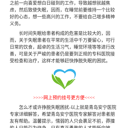
之前一向喜爱想白日碰到的工作，导致越想就越焦
虑，然后致使失眠，因而，在睡觉前要维持一个比较
好的心态，想一些高兴的工作，不要给自己增多精神
义务。
长时间失眠给患者构成的危害是比较大的，因
而，关于失眠患者在平常的生活中千万要留心，可行
日常的饮食，超卓的生活习气，睡觉环境等等进行改
善，可是关于严峻的患者仍是要到正规的专科医院接
受检查和治疗，这样才能够赶快挣脱失眠的困扰。
>>>>网上预约挂号更方便<<<<
怎么才或许挣脱失眠困扰-以上就是青岛安宁医院
专家详细解答，希望青岛安宁医院专家解答对患者朋
友有帮助。
温馨提示
，懦弱的人只会裹足不前，莽撞
的人只能引为烧身，只有真正勇敢的人才能所向披