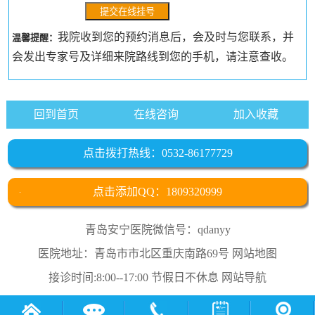
我院收到您的预约消息后，会及时与您联系，并
温馨提醒：
会发出专家号及详细来院路线到您的手机，请注意查收。
回到首页
在线咨询
加入收藏
点击拨打热线：0532-86177729
点击添加QQ：1809320999
青岛安宁医院微信号：qdanyy
医院地址：青岛市市北区重庆南路69号
网站地图
接诊时间:8:00--17:00 节假日不休息
网站导航