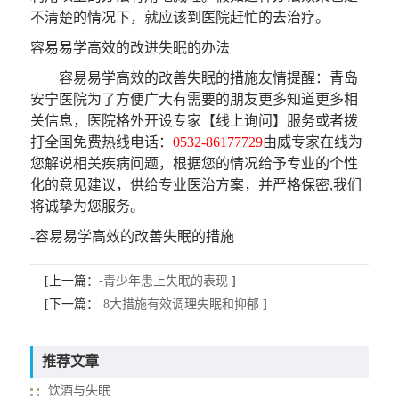
不清楚的情况下，就应该到医院赶忙的去治疗。
容易易学高效的改进失眠的办法
容易易学高效的改善失眠的措施
友情提醒
：
青岛
安宁医院为了方便广大有需要的朋友更多知道更多相
关信息，医院格外开设专家【线上询问】服务或者拨
打全国免费热线电话：
0532-86177729
由威专家在线为
您解说相关疾病问题，根据您的情况给予专业的个性
化的意见建议，供给专业医治方案，并严格保密,我们
将诚挚为您服务。
-容易易学高效的改善失眠的措施
[上一篇：
-青少年患上失眠的表现
]
[下一篇：
-8大措施有效调理失眠和抑郁
]
推荐文章
饮酒与失眠