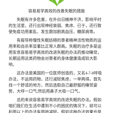
容易易学高效的改善失眠的措施
失眠有许多危害，在外白日精神不济，影响平时
的生活里，还行出现神经衰弱、焦虑、已于，还行致
使免疫功用紊乱、发生跟加剧高血压、糖尿病等。
有报导称慢性失眠妨碍的患者精神活性物质的运
用率和自杀率显著比正常人群高。失眠的治疗多是运
用安息容易易学高效的改进失眠的办法药推动睡觉，
长期运用这类药物会对患者的身体健康造成较大影
响，
这办法是美国的一位医师创造的，又名4-7-8呼吸
办法，不运用药物，还行减轻焦虑，一举两得。首先
找一个舒适的地方，然后选取自己最舒服的睡觉姿
势，大呼一口气;然后用鼻子大吸一口气，
总的来说容易易学高效的改进失眠的办法。假如
咱们我们在生活中遭到不小的困扰的情况下，就可以
利用以上的办法有用地减轻。假如这种办法效果也是