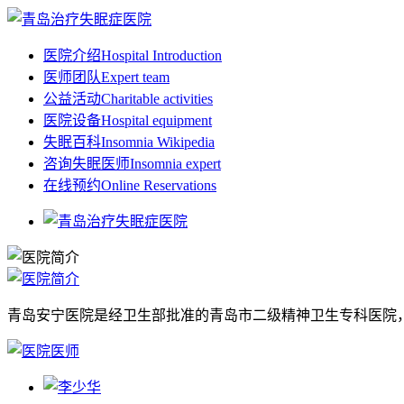
医院介绍
Hospital Introduction
医师团队
Expert team
公益活动
Charitable activities
医院设备
Hospital equipment
失眠百科
Insomnia Wikipedia
咨询失眠医师
Insomnia expert
在线预约
Online Reservations
青岛安宁医院是经卫生部批准的青岛市二级精神卫生专科医院，