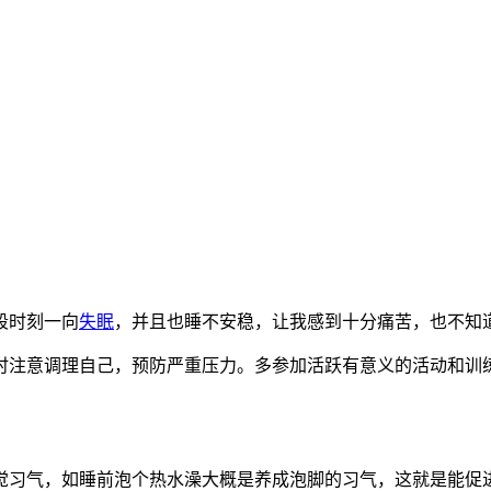
段时刻一向
失眠
，并且也睡不安稳，让我感到十分痛苦，也不知
注意调理自己，预防严重压力。多参加活跃有意义的活动和训练
习气，如睡前泡个热水澡大概是养成泡脚的习气，这就是能促进