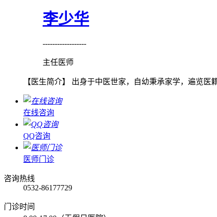
李少华
------------------
主任医师
【医生简介】 出身于中医世家，自幼秉承家学，遍览医籍
在线咨询
QQ咨询
医师门诊
咨询热线
0532-86177729
门诊时间