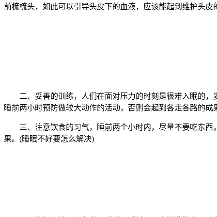
前梳梳头，如此可以引导头皮下的血液，应该能起到维护头皮
二、妥善的训练，人们在面对压力的时刻是很难入眠的，妥
睡前两小时预防做较大动作的活动，否则会起到各走各路的成
三、注意饮食的习气，睡前两个小时内，尽量不要吃东西，
果。(睡眠不好要怎么解决)