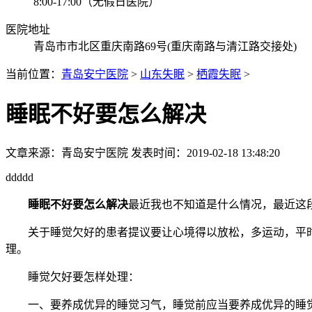
8:00-17:00（无假日医院）
医院地址
青岛市市北区重庆南路69号(重庆南路与清江路交接处)
当前位置：
青岛安宁医院
>
山东失眠
>
栖霞失眠
>
睡眠不好要怎么解决
文章来源：
青岛安宁医院
发表时间：2019-02-18 13:48:20
ddddd
睡眠不好要怎么解决
最近我也不知道是什么情况，最近这
关于睡觉欠好的患者提议要让心境得以放松，多运动，平时
理。
睡觉欠好要怎样处理：
一、要养成优异的睡觉习气，睡觉前应当要养成优异的睡觉