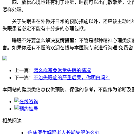
四、放松心境也还有利于睡觉，睡前可以出门散散步，让自
怎样处理。
关于失眠患在外做好日常的预防措施以外，还应该主动地
失眠患者必定不能有十分多的心理包袱。
睡眠不好要怎么解决
友情提醒
：不管是哪种精神心理类疾
害。如果你还有不懂的欢迎在线与本医院专家进行沟通!免费咨
上一篇：
怎么样避免常常失眠的情况
下一篇：
不治失眠症的严重后果，你明白吗？
本网站的健康类信息仅供预防、保健的参考，不能作为诊断及
相关阅读
·临床医生解释老人长期失眠怎么办