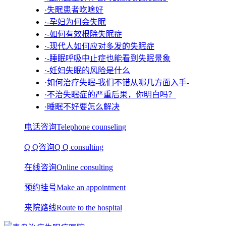
·失眠患者吃啥好
·-孕妇为何会失眠
·-如何有效根除失眠症
·-现代人如何应对多发的失眠症
·-睡眠呼吸中止症也能看到失眠景象
·-妊妇失眠的风险是什么
·如何治疗失眠-我们不错从哪几方面入手-
·不治失眠症的严重后果，你明白吗？
·睡眠不好要怎么解决
电话咨询
Telephone counseling
Q Q咨询
Q Q consulting
在线咨询
Online consulting
预约挂号
Make an appointment
来院路线
Route to the hospital