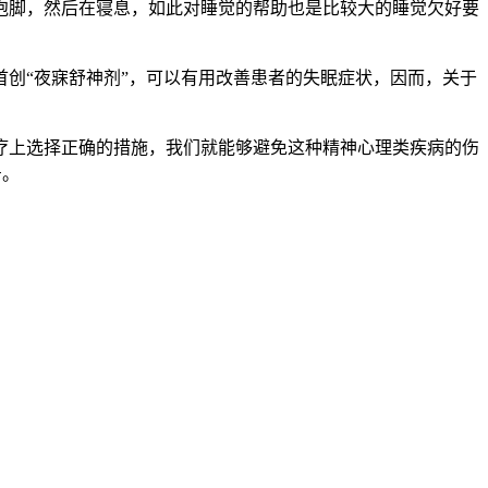
脚，然后在寝息，如此对睡觉的帮助也是比较大的睡觉欠好要
首创“夜寐舒神剂”，可以有用改善患者的失眠症状，因而，关于
疗上选择正确的措施，我们就能够避免这种精神心理类疾病的伤
号。