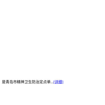
是青岛市精神卫生防治定点单...
[详细]