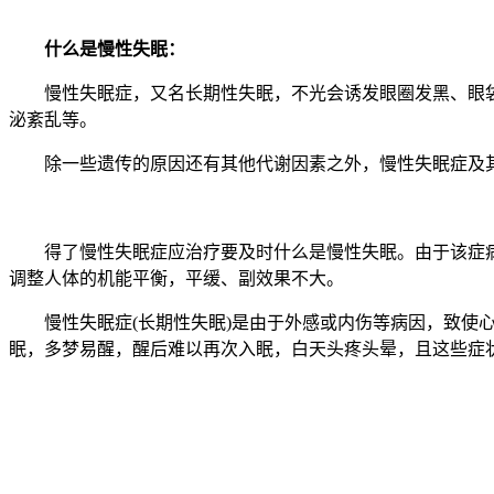
什么是慢性失眠：
慢性失眠症，又名长期性失眠，不光会诱发眼圈发黑、眼袋
泌紊乱等。
除一些遗传的原因还有其他代谢因素之外，慢性失眠症及其
得了慢性失眠症应治疗要及时什么是慢性失眠。由于该症病
调整人体的机能平衡，平缓、副效果不大。
慢性失眠症(长期性失眠)是由于外感或内伤等病因，致使心
眠，多梦易醒，醒后难以再次入眠，白天头疼头晕，且这些症