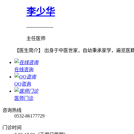
李少华
------------------
主任医师
【医生简介】 出身于中医世家，自幼秉承家学，遍览医籍
在线咨询
QQ咨询
医师门诊
咨询热线
0532-86177729
门诊时间