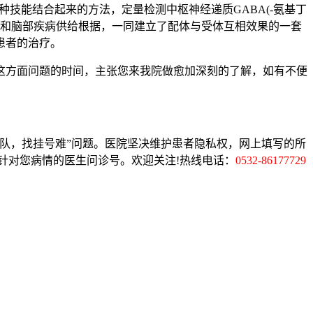
技能结合起来的方法，定量检测中枢神经递质GABA(-氨基丁
析大脑功用和脑部疾病供给根据，一同建立了配体与受体互相效果的一套
患者的治疗。
这方面问题的时间，主张您来我院做愈加深刻的了解，如有不便
队，找挂号难”问题。医院坚决维护患者隐私权，网上填写的所
针对您病情的医生问诊号。欢迎关注!热线电话：
0532-86177729