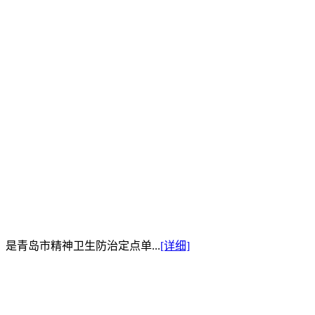
是青岛市精神卫生防治定点单...
[详细]