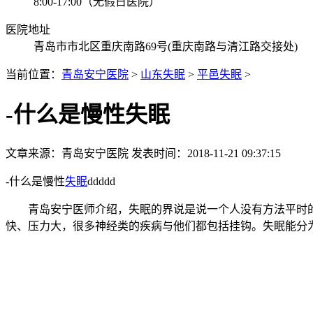
8:00-17:00（无假日医院）
医院地址
青岛市市北区重庆南路69号(重庆南路与清江路交接处)
当前位置：
青岛安宁医院
>
山东失眠
>
平邑失眠
>
-什么是慢性失眠
文章来源：
青岛安宁医院
发表时间：2018-11-21 09:37:15
-什么是慢性
失眠
ddddd
青岛安宁医师介绍，失眠的界说是说一个人没有方法平时的
快、压力大，很多神经类的疾病与他们都包括挂钩。失眠能分