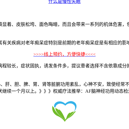
什么是慢性失眠
显着、皮肤松垮、面色晦暗，而且会带来一系列的机体危害，包
有关疾病对老年痴呆症特别是前期的老年痴呆症是有相应的影
>>>>线上预约，方便快捷<<<<
程较长，症状固执，诱发条件多，提议患者选择不含依靠成分的
、肝、胆、脾、胃、肾等脏腑功用紊乱，心神不安，致使经常不
状继续一个月以上。》》》权威疗法推举：AF脑神经功用动态检