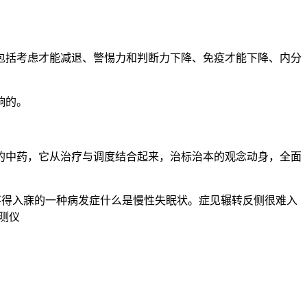
括考虑才能减退、警惕力和判断力下降、免疫才能下降、内分
响的。
中药，它从治疗与调度结合起来，治标治本的观念动身，全面
得入寐的一种病发症什么是慢性失眠状。症见辗转反侧很难入
测仪