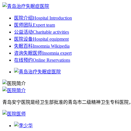
医院介绍
Hospital Introduction
医师团队
Expert team
公益活动
Charitable activities
医院设备
Hospital equipment
失眠百科
Insomnia Wikipedia
咨询失眠医师
Insomnia expert
在线预约
Online Reservations
青岛安宁医院是经卫生部批准的青岛市二级精神卫生专科医院，