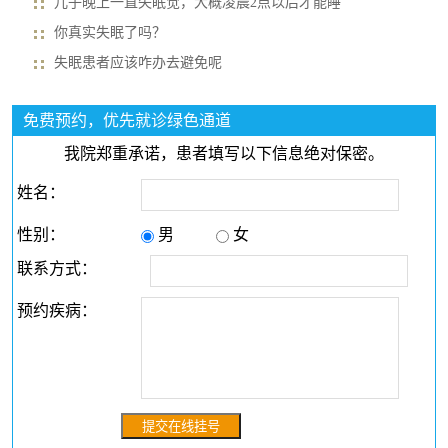
儿子晚上一直失眠觉，大概凌晨2点以后才能睡
你真实失眠了吗？
失眠患者应该咋办去避免呢
免费预约，优先就诊绿色通道
我院郑重承诺，患者填写以下信息绝对保密。
姓名：
性别：
男
女
联系方式：
预约疾病：