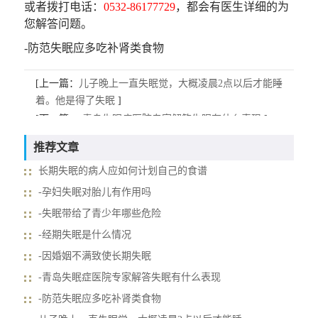
或者拨打电话：
0532-86177729
，都会有医生详细的为
您解答问题。
-防范失眠应多吃补肾类食物
[上一篇：
儿子晚上一直失眠觉，大概凌晨2点以后才能睡
着。他是得了失眠
]
[下一篇：
-青岛失眠症医院专家解答失眠有什么表现
]
推荐文章
长期失眠的病人应如何计划自己的食谱
-孕妇失眠对胎儿有作用吗
-失眠带给了青少年哪些危险
-经期失眠是什么情况
-因婚姻不满致使长期失眠
-青岛失眠症医院专家解答失眠有什么表现
-防范失眠应多吃补肾类食物