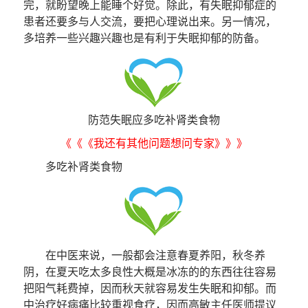
完，就盼望晚上能睡个好觉。除此，有失眠抑郁症的
患者还要多与人交流，要把心理说出来。另一情况，
多培养一些兴趣兴趣也是有利于失眠抑郁的防备。
防范失眠应多吃补肾类食物
《《《我还有其他问题想问专家》》》
多吃补肾类食物
在中医来说，一般都会注意春夏养阳，秋冬养
阴，在夏天吃太多良性大概是冰冻的的东西往往容易
把阳气耗费掉，因而秋天就容易发生失眠和抑郁。而
中治疗好病痛比较重视食疗，因而高敏主任医师提议