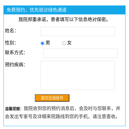
免费预约，优先就诊绿色通道
我院郑重承诺，患者填写以下信息绝对保密。
姓名：
性别：
男
女
联系方式：
预约疾病：
我院收到您的预约消息后，会及时与您联系，并
温馨提醒：
会发出专家号及详细来院路线到您的手机，请注意查收。