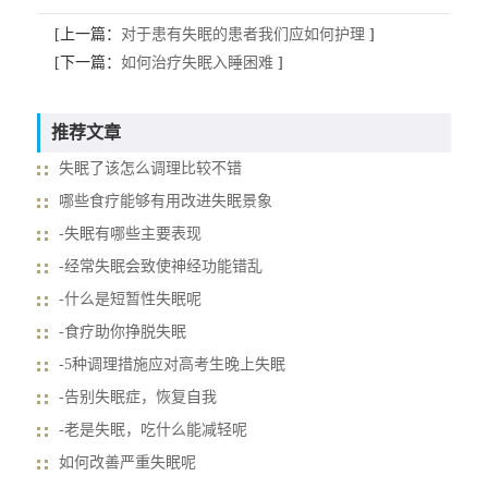
[上一篇：
对于患有失眠的患者我们应如何护理
]
[下一篇：
如何治疗失眠入睡困难
]
推荐文章
失眠了该怎么调理比较不错
哪些食疗能够有用改进失眠景象
-失眠有哪些主要表现
-经常失眠会致使神经功能错乱
-什么是短暂性失眠呢
-食疗助你挣脱失眠
-5种调理措施应对高考生晚上失眠
-告别失眠症，恢复自我
-老是失眠，吃什么能减轻呢
如何改善严重失眠呢