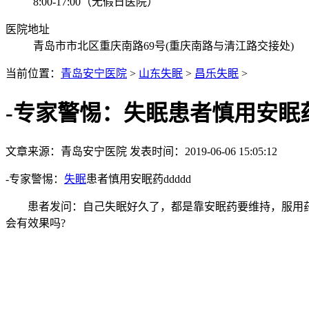
8:00-17:00（无假日医院）
医院地址
青岛市市北区重庆南路69号(重庆南路与清江路交接处)
当前位置：
青岛安宁医院
>
山东失眠
>
昌乐失眠
>
-专家警惕：失眠患者慎用安眠
文章来源：
青岛安宁医院
发表时间：2019-06-06 15:05:12
-专家警惕：
失眠
患者慎用安眠药ddddd
患者发问：自己失眠好久了，都是靠安眠药要维持，服用药物
会有效果吗?