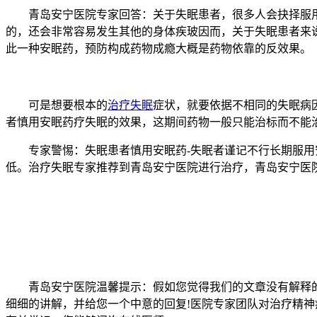
青岛安宁医院专家回答：关于失眠患者，很多人会抉择服用
的，还会非常容易发生其他的身体疾玻因而，关于失眠患者来说
此一种安眠药，预防构成药物成瘾大概是药物依靠的反效果。
可是想要根本的
治疗失眠
症状，就要依据不相同的失眠病
者慎用安眠药疗失眠的效果，这期间药物一般只能治标而不能
专家警惕：失眠患者慎用安眠药-失眠者谨记不行长期服用安
低。治疗失眠专家推荐到青岛安宁医院进行治疗，青岛安宁医
青岛安宁医院温馨提示：假如您觉得我们的文章没有解释的
细细的讲解，并给您一个中意的回复!医院专家团队对治疗精