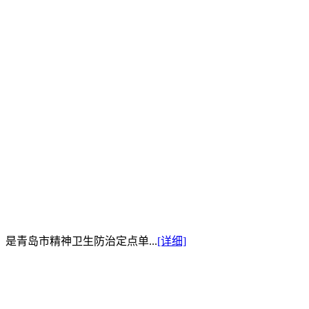
是青岛市精神卫生防治定点单...
[详细]