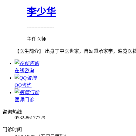
李少华
------------------
主任医师
【医生简介】 出身于中医世家，自幼秉承家学，遍览医籍
在线咨询
QQ咨询
医师门诊
咨询热线
0532-86177729
门诊时间