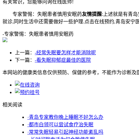
有关常识，您能够问询在线医师!
专家警惕：失眠患者慎用安眠药
友情提醒
:上述就是有青
就诊,同时生活中还需要做好一些护理.点击在线预约,青岛安宁
-专家警惕：失眠患者慎用安眠药
上一篇：
-经常失眠要怎样才能消除呢
下一篇：
-看失眠抑郁症最佳的医院
本网站的健康类信息仅供预防、保健的参考，不能作为诊断及
相关阅读
·青岛专家教你晚上睡眠不好怎么办
·都市白领可以尝试食疗治失眠
·常常失眠轻易引起神经功能紊乱吗