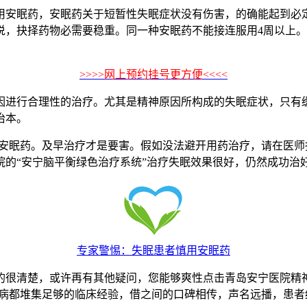
安眠药，安眠药关于短暂性失眠症状没有伤害，的确能起到必定
，抉择药物必需要稳重。同一种安眠药不能接连服用4周以上。
>>>>网上预约挂号更方便<<<<
因进行合理性的治疗。尤其是精神原因所构成的失眠症状，只有
治本。
眠药。及早治疗才是要害。假如没法避开用药治疗，请在医师
院的“安宁脑平衡绿色治疗系统”治疗失眠效果很好，仍然成功治
专家警惕：失眠患者慎用安眠药
很清楚，或许再有其他疑问，您能够爽性点击青岛安宁医院精神
神病都堆集足够的临床经验，借之间的口碑相传，声名远播，患