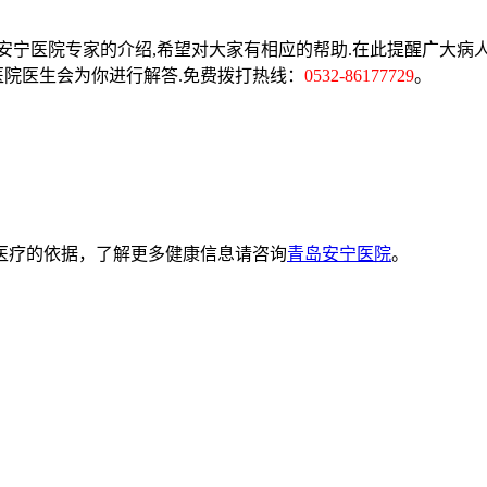
岛安宁医院专家的介绍,希望对大家有相应的帮助.在此提醒广大病
医院医生会为你进行解答.免费拨打热线：
0532-86177729
。
医疗的依据，了解更多健康信息请咨询
青岛安宁医院
。