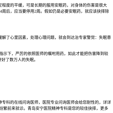
程度的平缓，可是长期的服用安眠药，对身体的伤害是很大
4周后，应当要停用2周。假如仍是必要安眠药，就应该抉择除
缓解了心里因素，处理心理问题，就会到达治专家警觉：失眠患
指示下，严厉的依照医师的嘱咐用药，如此才能把伤害降到较
好好了数万人的失眠。
专科的在线问询医师，医院专业问询医师会给您耐性的，详详
者纷繁前来就诊。青岛安宁医院精神专科是您的较佳抉择，更多