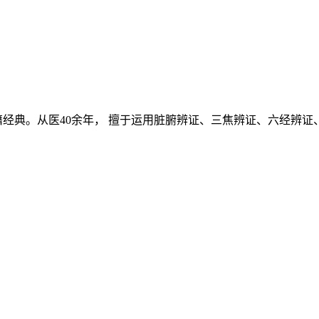
经典。从医40余年， 擅于运用脏腑辨证、三焦辨证、六经辨证、