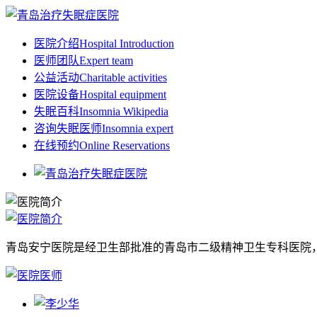
医院介绍
Hospital Introduction
医师团队
Expert team
公益活动
Charitable activities
医院设备
Hospital equipment
失眠百科
Insomnia Wikipedia
咨询失眠医师
Insomnia expert
在线预约
Online Reservations
青岛安宁医院是经卫生部批准的青岛市二级精神卫生专科医院，