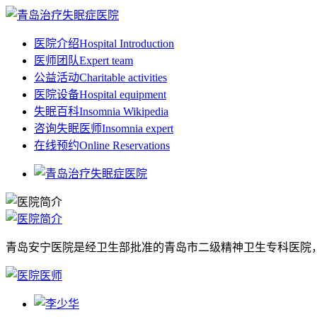
医院介绍
Hospital Introduction
医师团队
Expert team
公益活动
Charitable activities
医院设备
Hospital equipment
失眠百科
Insomnia Wikipedia
咨询失眠医师
Insomnia expert
在线预约
Online Reservations
青岛安宁医院是经卫生部批准的青岛市二级精神卫生专科医院，