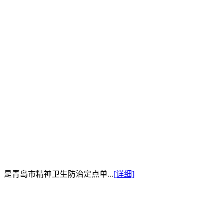
是青岛市精神卫生防治定点单...
[详细]