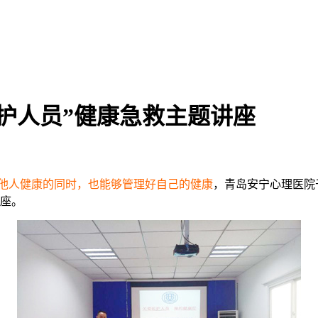
护人员”健康急救主题讲座
他人健康的同时，也能够管理好自己的健康
，青岛安宁心理医院
讲座。