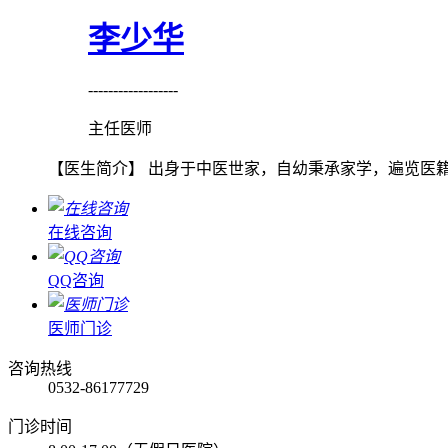
李少华
------------------
主任医师
【医生简介】 出身于中医世家，自幼秉承家学，遍览医籍
在线咨询
QQ咨询
医师门诊
咨询热线
0532-86177729
门诊时间