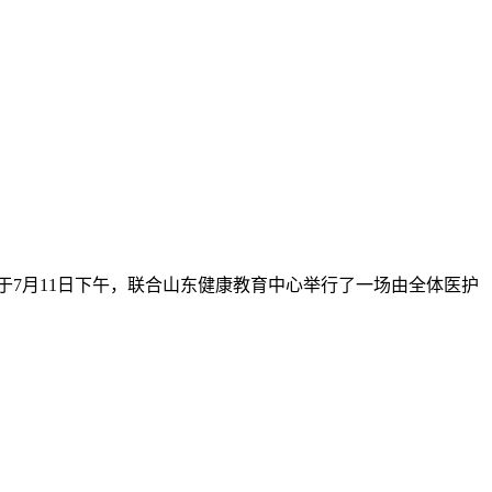
于7月11日下午，联合山东健康教育中心举行了一场由全体医护