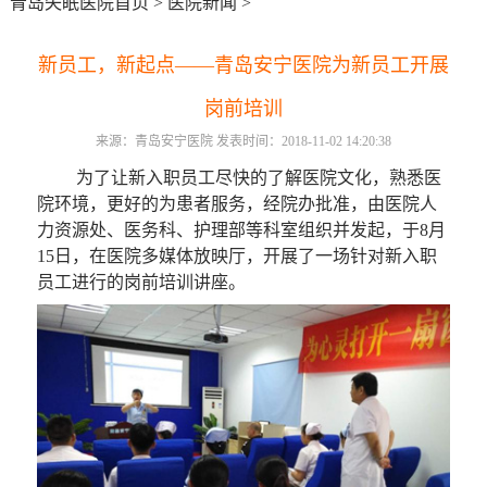
青岛失眠医院首页
>
医院新闻
>
新员工，新起点——青岛安宁医院为新员工开展
岗前培训
来源：青岛安宁医院 发表时间：2018-11-02 14:20:38
为了让新入职员工尽快的了解医院文化，熟悉医
院环境，更好的为患者服务，经院办批准，由医院人
力资源处、医务科、护理部等科室组织并发起，于8月
15日，在医院多媒体放映厅，开展了一场针对新入职
员工进行的岗前培训讲座。