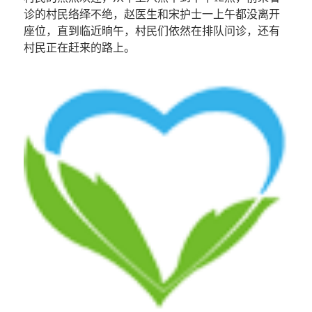
诊的村民络绎不绝，赵医生和宋护士一上午都没离开
座位，直到临近晌午，村民们依然在排队问诊，还有
村民正在赶来的路上。