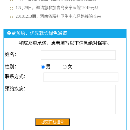
12月29日，邀请您参加青岛安宁医院“2019元旦
20181213期，河南省精神卫生中心吕路线院长来
免费预约，优先就诊绿色通道
我院郑重承诺，患者填写以下信息绝对保密。
姓名：
性别：
男
女
联系方式：
预约疾病：