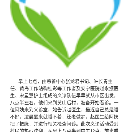
早上七点，由慈善中心张龙君书记、许长青主
任、黄岛工作站鞠桂彩等工作者及安宁医院赵永振医
生、宋星慧护士组成的义诊队伍早早就从市区出发，
八点半左右，他们来到黄山后村，准备开始看诊。一
位阿姨来到义诊室，她告诉赵医生，最近自己总是睡
不好，凌晨醒来就睡不着，还老做梦，赵医生给阿姨
把了把脉，并进行相关检查问诊。此次义诊活动受到
村民的热烈欢迎，从早上八点半到中午
12
点，前来看