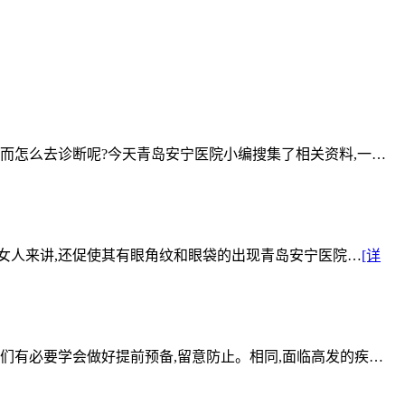
然而怎么去诊断呢?今天青岛安宁医院小编搜集了相关资料,一…
女人来讲,还促使其有眼角纹和眼袋的出现青岛安宁医院…
[详
们有必要学会做好提前预备,留意防止。相同,面临高发的疾…