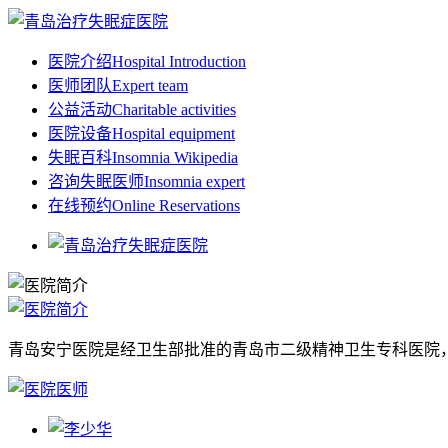
医院介绍
Hospital Introduction
医师团队
Expert team
公益活动
Charitable activities
医院设备
Hospital equipment
失眠百科
Insomnia Wikipedia
咨询失眠医师
Insomnia expert
在线预约
Online Reservations
青岛安宁医院是经卫生部批准的青岛市二级精神卫生专科医院，