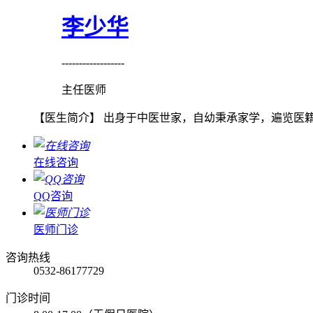
李少华
------------------
主任医师
【医生简介】 出身于中医世家，自幼秉承家学，遍览医籍
在线咨询
QQ咨询
医师门诊
咨询热线
0532-86177729
门诊时间