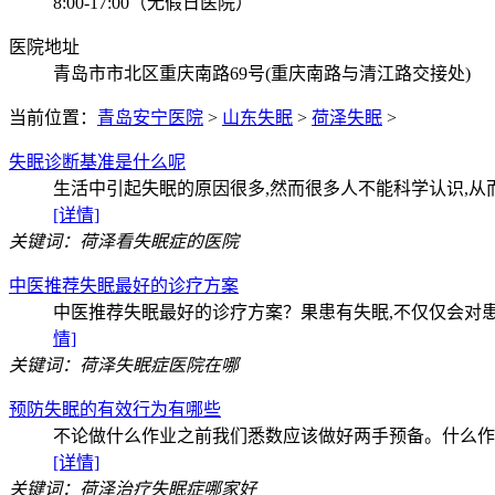
8:00-17:00（无假日医院）
医院地址
青岛市市北区重庆南路69号(重庆南路与清江路交接处)
当前位置：
青岛安宁医院
>
山东失眠
>
荷泽失眠
>
失眠诊断基准是什么呢
生活中引起失眠的原因很多,然而很多人不能科学认识,从
[详情]
关键词：荷泽看失眠症的医院
中医推荐失眠最好的诊疗方案
中医推荐失眠最好的诊疗方案？果患有失眠,不仅仅会对
情]
关键词：荷泽失眠症医院在哪
预防失眠的有效行为有哪些
不论做什么作业之前我们悉数应该做好两手预备。什么作业
[详情]
关键词：荷泽治疗失眠症哪家好