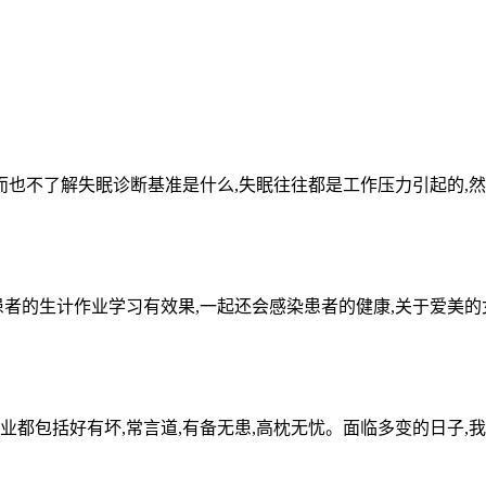
而也不了解失眠诊断基准是什么,失眠往往都是工作压力引起的,
患者的生计作业学习有效果,一起还会感染患者的健康,关于爱美的
都包括好有坏,常言道,有备无患,高枕无忧。面临多变的日子,我