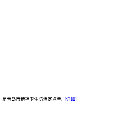
是青岛市精神卫生防治定点单...
[详细]